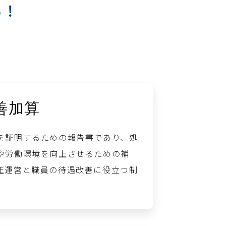
い！
善加算
を証明するための報告書であり、処
や労働環境を向上させるための補
正運営と職員の待遇改善に役立つ制