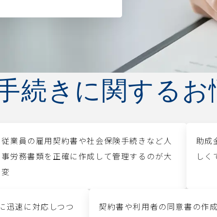
手続きに関するお
従業員の雇用契約書や社会保険手続きなど人
助成
事労務書類を正確に作成して管理するのが大
しく
変
に迅速に対応しつつ
契約書や利用者の同意書の作