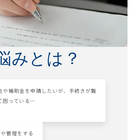
悩みとは？
金や補助金を申請したいが、手続きが難
て困っている…
成や管理をする