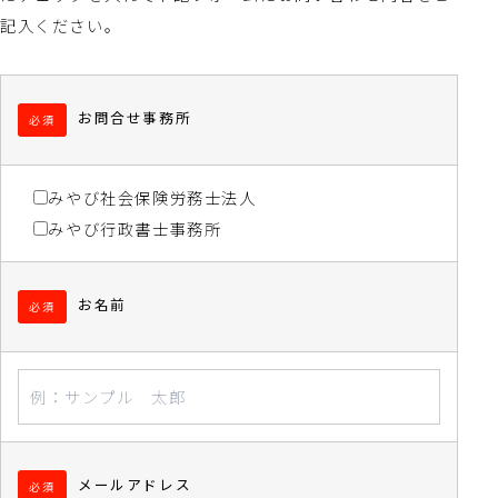
記入ください。
お問合せ事務所
必須
みやび社会保険労務士法人
みやび行政書士事務所
お名前
必須
メールアドレス
必須